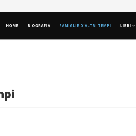
HOME
BIOGRAFIA
FAMIGLIE D'ALTRI TEMPI
LIBRI
mpi